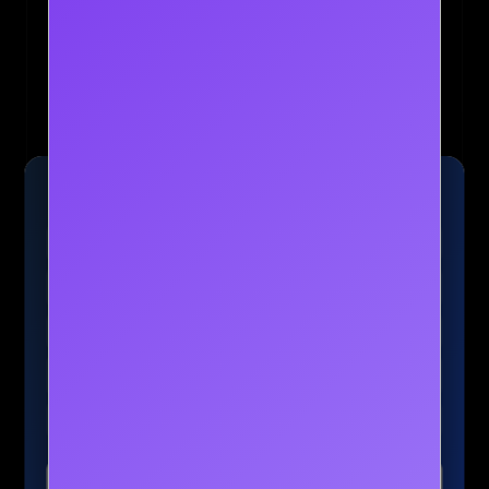
🚗 신차 장기렌트 추천
🚗 카슐랭 — 신차 장기렌트·리스 무료견적
→
🏷️ 인터빌리지 — 무보증·신용조회 없음
→
🚙 렌트몰 — 신차·중고차 최저가 비교
→
📊 리스렌트 성지 — 당일 승인 비교견적
→
파트너및 기타제휴문의
→