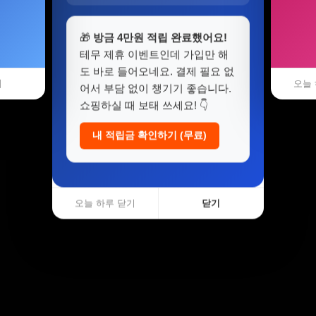
🎁
방금 4만원 적립 완료했어요!
테무 제휴 이벤트인데 가입만 해
도 바로 들어오네요. 결제 필요 없
기
오늘 
어서 부담 없이 챙기기 좋습니다.
쇼핑하실 때 보태 쓰세요! 👇
내 적립금 확인하기 (무료)
오늘 하루 닫기
닫기