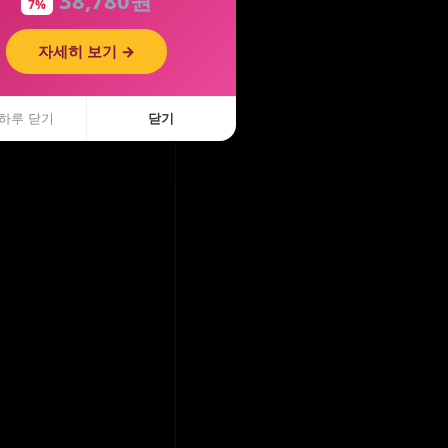
7%
자세히 보기 →
하루 닫기
닫기