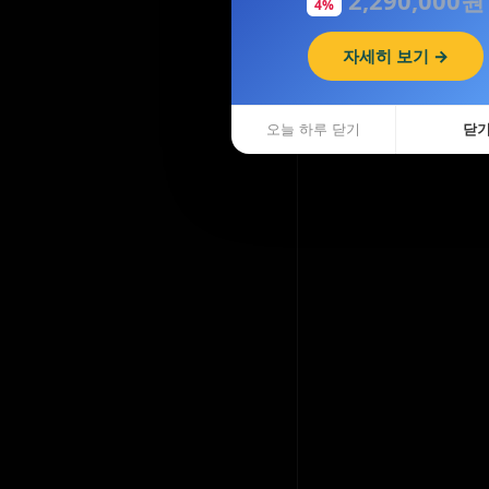
4%
자세히 보기 →
오늘 하루 닫기
닫