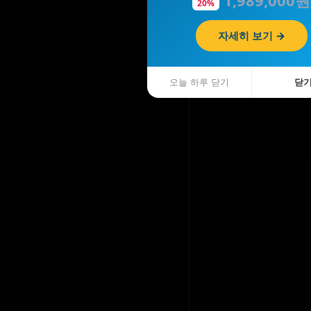
20%
자세히 보기 →
오늘 하루 닫기
닫