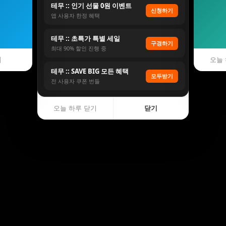
테무 :: 인기 선물 0원 이벤트
신청하기
앱 사용자 한정 혜택
테무 :: 초특가 특별 세일
구경하기
최대 90% 할인 진행 중
기
오늘 
테무 :: SAVE BIG 모든 혜택
모두받기
전 사용자 쿠폰 번들
오늘 하루 닫기
닫기