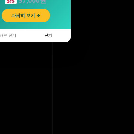
20%
자세히 보기 →
하루 닫기
닫기