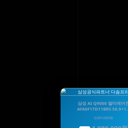
삼성 AI Q9000 멀티에어
AF60F17D11BRS 56.9+1
2,501,000원
1,989,000원