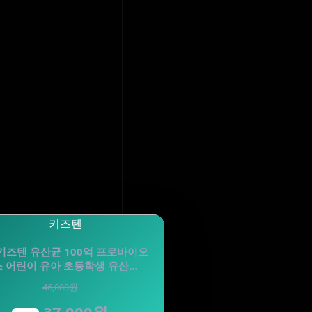
키즈텐 유산균 100억 프로바이오
 어린이 유아 초등학생 유산…
46,000원
37,000원