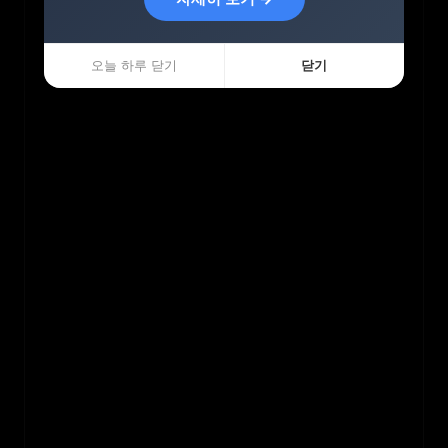
오늘 하루 닫기
오늘 하루 닫기
닫기
닫기