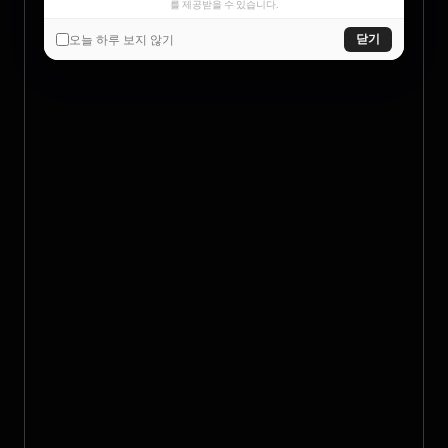
를 제공받을 수 있습니다.
오늘 하루 보지 않기
닫기