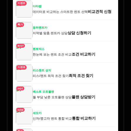
이벤트
다타랩
비교견적 신청
데이터로 비교하는 스마트한 렌트 선택
특가
동하렌트카
상담 신청하기
지역별 맞춤 렌트카 상담
BEST
렌트박스
조건 비교하기
한눈에 보는 렌트 조건 비교
이벤트
리스렌트 성지
최적 조건 찾기
리스/렌트 최적 조건 찾기
HOT
베스트 오토플랜
플랜 상담받기
월 부담 낮춘 오토플랜 상담
NEW
세모카
통합 비교하기
신차/중고차 렌트 통합 비교