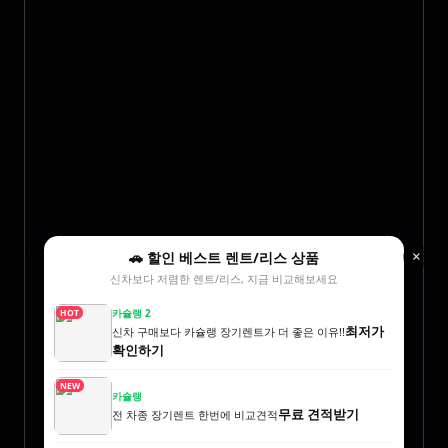
🚗 할인 베스트 렌트/리스 상품
×
신차보다 저렴한 렌트/리스, 지금 비교해보세요
카슐랭 2
HOT
최저가
신차 구매보다 카슐랭 장기렌트가 더 좋은 이유!!
확인하기
NEW
카슐랭
무료 견적받기
전 차종 장기렌트 한번에 비교견적