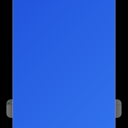
오늘 하루 닫기
닫기