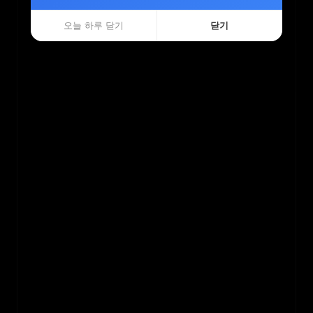
오늘 하루 닫기
오늘 하루 닫기
닫기
닫기