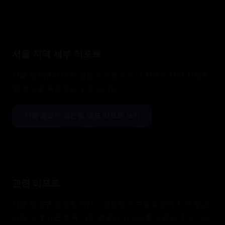
파트너 등급에 따라 제약 시장동향 관련 과거 데이터를
CSV 등의 형태로 내려받으실 수 있습니다.
서울 지역 세부 리포트
서울 종로구의 대표 심층 리포트에서 더 자세한 제약 시장동
향 분석을 확인하실 수 있습니다.
서울 종로구 청운동 대표 리포트 보기
관련 리포트
서울 종로구 필운동 제약 시장동향 리포트와 함께 보면 좋은
인접 지역·다른 토픽·다른 업종의 리포트를 모았습니다. 아래