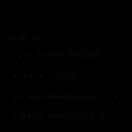
자주 묻는 질문
다른 파트너사와 정보를 비교해볼 수 있나요?
+
익명화된 제약 시장동향 벤치마킹 데이터를 통해 서울 종
로구 필운동 내 다른 파트너사와 비교해보실 수 있습니다.
이 페이지의 정보는 무료인가요?
+
기본 뉴스와 요약 리포트는 무료로 제공되며, 시장동향 관
련 프리미엄 심층 리포트는 유료 구독 대상입니다.
리포트 내용을 다른 곳에 인용해도 되나요?
+
출처를 오존서치로 명시하는 경우 요약 인용이 가능하며,
전문 재게재는 별도 문의가 필요합니다.
시장동향 관련 과거 데이터도 다운로드할 수 있나
+
요?