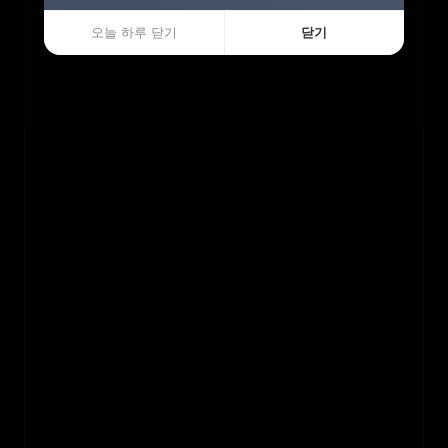
오늘 하루 닫기
오늘 하루 닫기
닫기
닫기