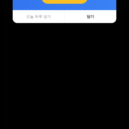
오늘 하루 닫기
오늘 하루 닫기
닫기
닫기