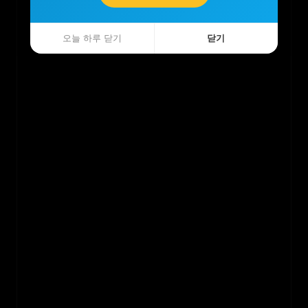
오늘 하루 닫기
오늘 하루 닫기
닫기
닫기