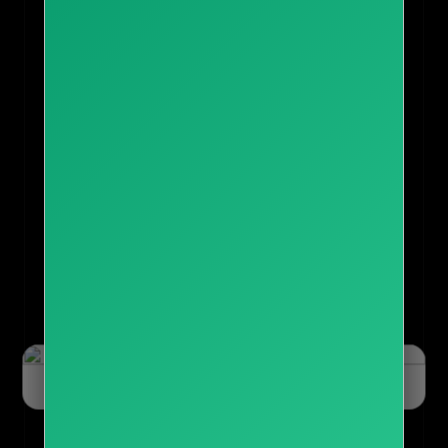
오늘 하루 닫기
닫기