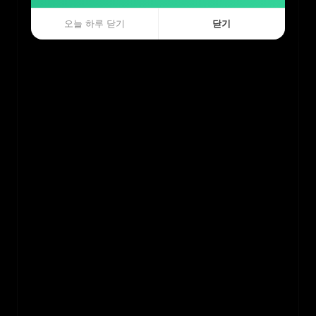
오늘 하루 닫기
오늘 하루 닫기
닫기
닫기