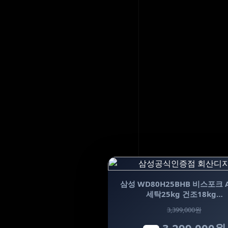
삼성 WD80H25BHB 비스포크 
세탁25kg 건조18kg…
3,399,000원
3,299,000원