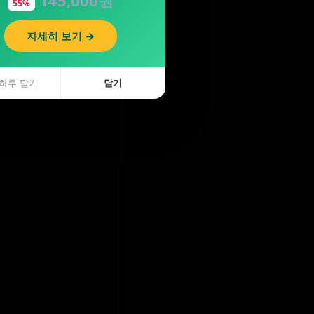
55%
자세히 보기 →
하루 닫기
닫기