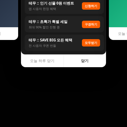
테무 :: 인기 선물 0원 이벤트
신청하기
앱 사용자 한정 혜택
테무 :: 초특가 특별 세일
구경하기
최대 90% 할인 진행 중
기
오늘 
테무 :: SAVE BIG 모든 혜택
모두받기
전 사용자 쿠폰 번들
오늘 하루 닫기
닫기