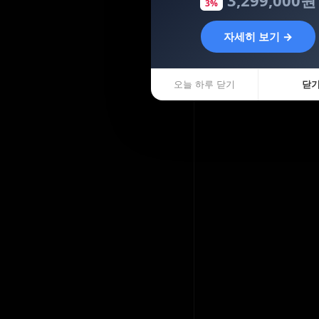
3%
자세히 보기 →
오늘 하루 닫기
닫