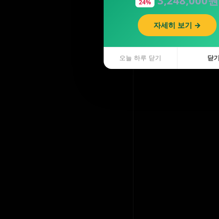
24%
자세히 보기 →
오늘 하루 닫기
닫