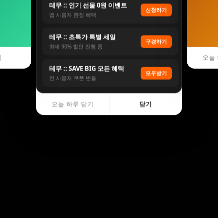
테무 :: 인기 선물 0원 이벤트
신청하기
앱 사용자 한정 혜택
테무 :: 초특가 특별 세일
구경하기
최대 90% 할인 진행 중
기
오늘 
테무 :: SAVE BIG 모든 혜택
모두받기
전 사용자 쿠폰 번들
오늘 하루 닫기
닫기