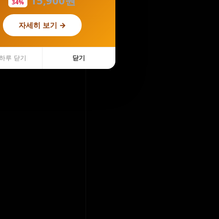
34%
자세히 보기 →
하루 닫기
닫기