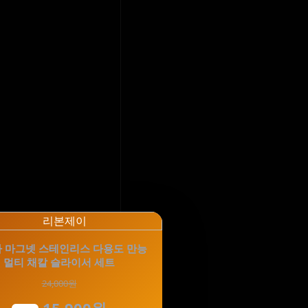
 마그넷 스테인리스 다용도 만능
멀티 채칼 슬라이서 세트
24,000원
15,900원