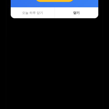
오늘 하루 닫기
오늘 하루 닫기
닫기
닫기