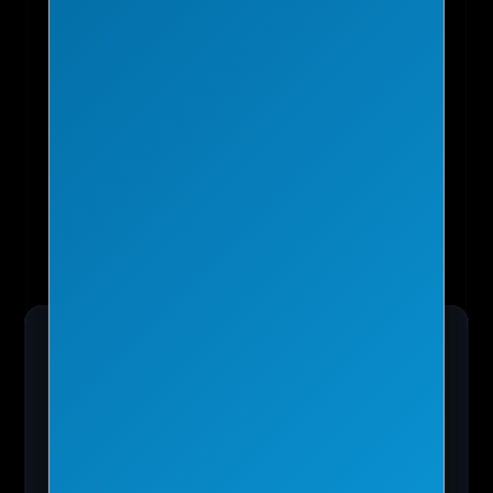
👁️
해외1등 게임쇼핑몰 G2A에서 PC·콘솔 게임
CD키
최저가로 구매하세요