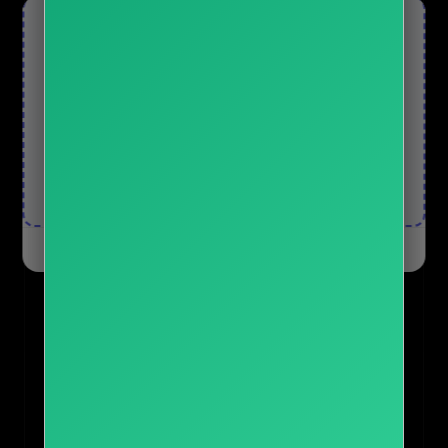
🎓
개발자 되고 싶다면 인프런부터
입문 강의부터 실전 프로젝트까지 · 평생소장 가능
내 강의 찾기 →
오늘 하루 닫기
닫기