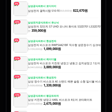
5%
삼성공식파트너 포디아이
822,670원
삼성전자 갤럭시탭 S10 FE
863,800원
20%
삼성전자공식파트너 큐소닉
삼성전자 32인치 S7 UHD 모니터 화이트 S32D701 LS32D701EAKXKR
359,000원
원
8%
삼성공식파트너 현성전자
삼성전자 비스포크 RWP54421BF 직수형 냉온정수기 싱크대 빌트인
1,099,000원
1,190,000원
21%
삼성공식파트너 케이디엘
삼성전자 비스포크 키친핏 냉장고 냉동고 김치냉장고 1도어 세트 오
3,889,000원
4,947,000원
11%
삼성공식파트너 현성전자
삼성 정수기 비스포크 AI 스탠드 예쁜 슬림 소형 일시불 비스코프 직
1,339,000원
1,500,000원
13%
삼성공식파트너 평강프라자
삼성 키친핏 냉장고 640L 비스포크 4도어 코타화이트
2,675,000원
3,090,000원