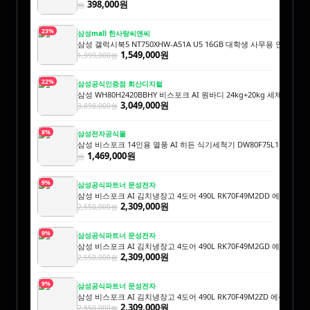
398,000원
원
23%
삼성mall 한사랑씨앤씨
삼성 갤럭시북5 NT750XHW-A51A U5 16GB 대학생 사무용 인강용
1,549,000원
1,999,000원
22%
삼성공식인증점 회산디지털
삼성 WH80H2420BBHY 비스포크 AI 원바디 24kg+20kg 세제자동투
3,049,000원
3,898,000원
8%
삼성전자공식몰
삼성 비스포크 14인용 열풍 AI 히든 식기세척기 DW80F75L1U01
1,59
1,469,000원
원
9%
삼성공식파트너 문성전자
삼성 비스포크 AI 김치냉장고 4도어 490L RK70F49M2DD 에센셜
2,309,000원
2,550,000원
9%
삼성공식파트너 문성전자
삼성 비스포크 AI 김치냉장고 4도어 490L RK70F49M2GD 에센셜
2,309,000원
2,550,000원
9%
삼성공식파트너 문성전자
삼성 비스포크 AI 김치냉장고 4도어 490L RK70F49M2ZD 에센셜
2,309,000원
2,550,000원