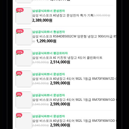
18%
삼성공식파트너 문성전자
삼성 비스포크 AI냉장고 문성전자 특가 기획
2,900,000원
2,389,000원
25%
삼성공식파트너 현성전자
삼성 비스포크 RS84DB5002CW 양문형 냉장고 900리터급 852L
1,739
1,299,000원
원
21%
삼성공식파트너 평강프라자
삼성 비스포크 AI 키친핏 냉장고 4도어 클린화이트
2,514,000원
3,190,000원
8%
삼성공식파트너 문성전자
삼성 비스포크 AI냉장고 4도어 902L 1등급 RM70F90M1ZD 에센
2,599,000원
2,840,000원
8%
삼성공식파트너 문성전자
삼성 비스포크 AI냉장고 4도어 902L 1등급 RM70F90M1GD 에센
2,599,000원
2,840,000원
8%
삼성공식파트너 문성전자
삼성 비스포크 AI냉장고 4도어 902L 1등급 RM70F90M1DD 에센
2,599,000원
2,840,000원