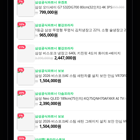
7%
삼성공식파트너 유겐트
삼성 오디세이 G7 S32DG700 80cm(32인치) 4K IPS
859,000
799,000원
원
18%
삼성공식파트너 평강프라자
1등급 삼성 뚜껑형 뚜껑식 김치냉장고 221L 소형 술냉장고 2도어 세레네
965,000원
원
21%
삼성공식파트너 평강프라자
삼성 비스포크 냉장고 640L 키친핏 4도어 화이트+베이지
2,447,000원
3,090,000원
1%
삼성공식파트너 보보
삼성 2026 비스포크AI 스팀 새틴차콜 설치 보안 안심 VR70F00AGH
1,
1,504,000원
원
20%
삼성공식파트너 다솜프라자
삼성 Neo QLED 189cm(75인치) KQ75QNH70AFXKR AI TV
2,990,000
2,390,000원
원
1%
삼성공식파트너 보보
삼성 2026 비스포크AI 스팀 새틴 그레이지 설치 보안 안심 VR70F00A
1,504,000원
원
35%
삼성JBL온라인스토어