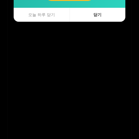
오늘 하루 닫기
오늘 하루 닫기
닫기
닫기