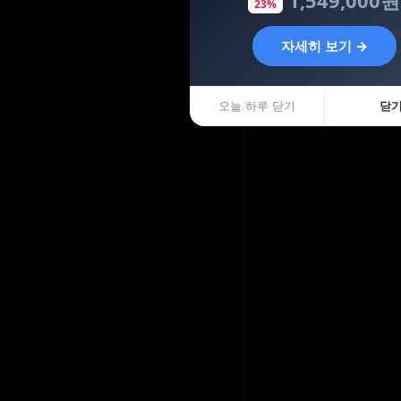
23%
자세히 보기 →
오늘 하루 닫기
닫