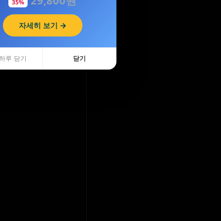
35%
자세히 보기 →
하루 닫기
닫기