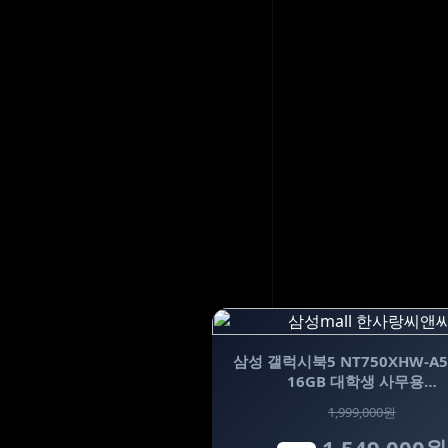
삼성 갤럭시북5 NT750XHW-A5
16GB 대학생 사무용…
1,999,000원
1,549,000원