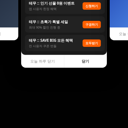
테무 :: 인기 선물 0원 이벤트
신청하기
앱 사용자 한정 혜택
테무 :: 초특가 특별 세일
구경하기
최대 90% 할인 진행 중
기
오늘 
테무 :: SAVE BIG 모든 혜택
모두받기
전 사용자 쿠폰 번들
오늘 하루 닫기
닫기