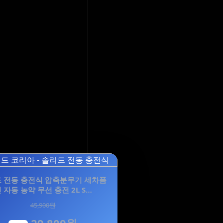
 전동 충전식 압축분무기 세차폼
 자동 농약 무선 충전 2L S…
45,900원
29,800원