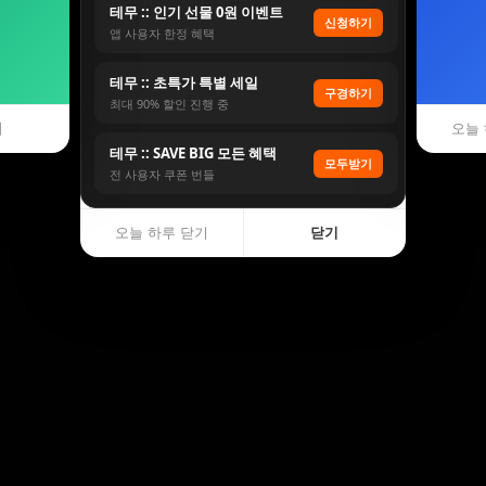
테무 :: 인기 선물 0원 이벤트
신청하기
앱 사용자 한정 혜택
테무 :: 초특가 특별 세일
구경하기
최대 90% 할인 진행 중
기
오늘 
테무 :: SAVE BIG 모든 혜택
모두받기
전 사용자 쿠폰 번들
오늘 하루 닫기
닫기