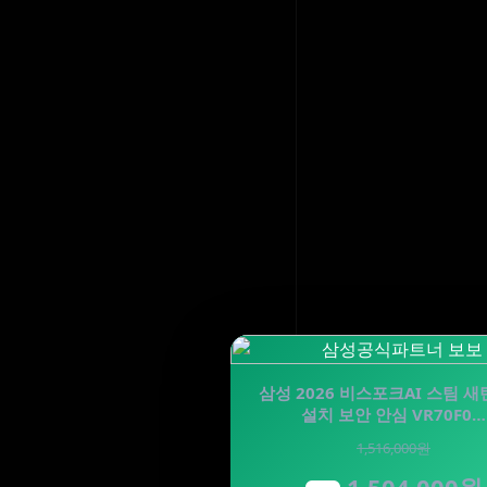
삼성 2026 비스포크AI 스팀 
설치 보안 안심 VR70F0…
1,516,000원
1,504,000원