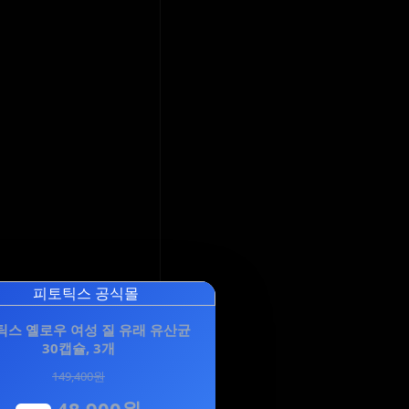
틱스 옐로우 여성 질 유래 유산균
30캡슐, 3개
149,400원
48,900원