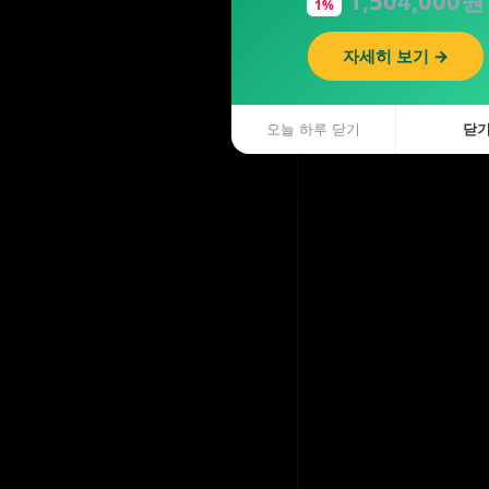
1%
자세히 보기 →
오늘 하루 닫기
닫