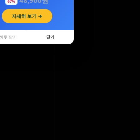
67%
자세히 보기 →
하루 닫기
닫기