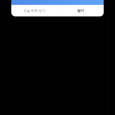
오늘 하루 닫기
오늘 하루 닫기
닫기
닫기