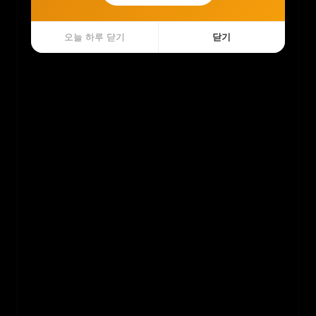
오늘 하루 닫기
오늘 하루 닫기
닫기
닫기