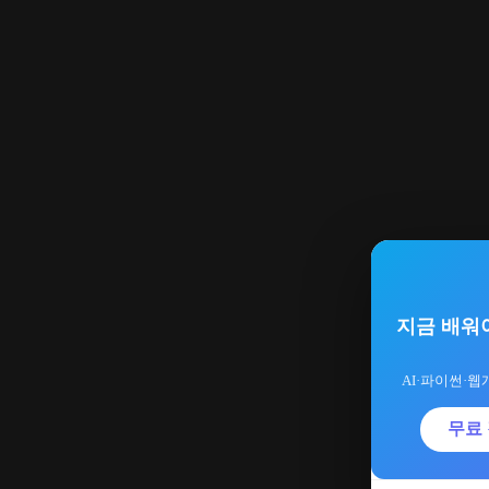
지금 배워
AI·파이썬·웹
무료 