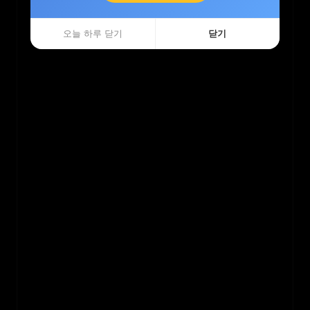
오늘 하루 닫기
오늘 하루 닫기
닫기
닫기