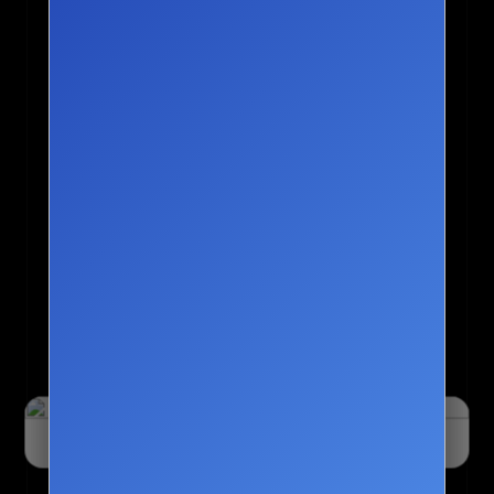
오늘 하루 닫기
닫기