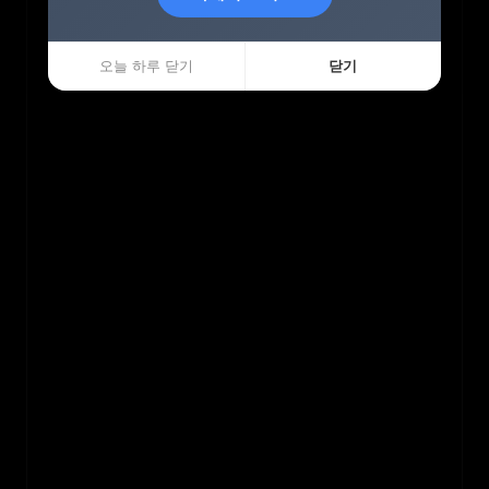
오늘 하루 닫기
오늘 하루 닫기
닫기
닫기