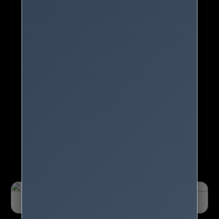
오늘 하루 닫기
닫기