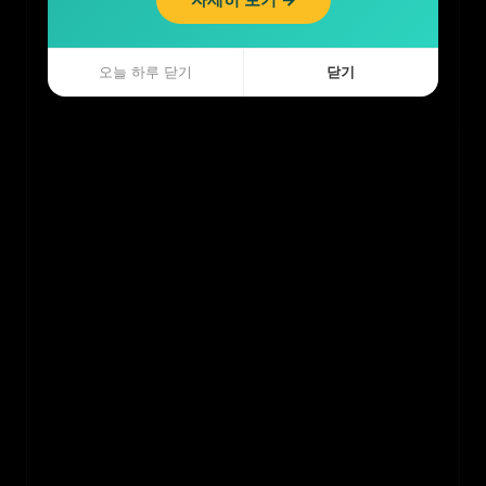
오늘 하루 닫기
닫기