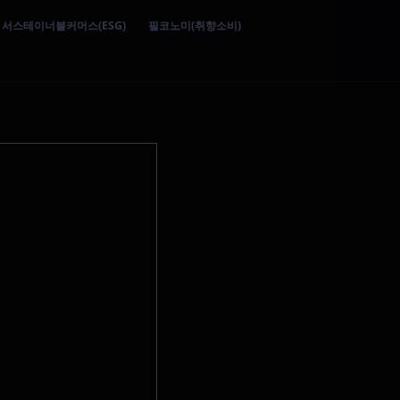
서스테이너블커머스(ESG)
필코노미(취향소비)