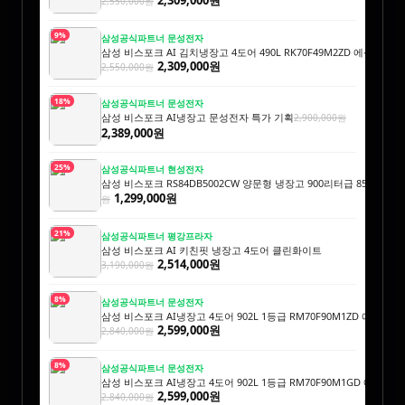
2,550,000원
9%
삼성공식파트너 문성전자
삼성 비스포크 AI 김치냉장고 4도어 490L RK70F49M2ZD 에센셜
2,309,000원
2,550,000원
18%
삼성공식파트너 문성전자
삼성 비스포크 AI냉장고 문성전자 특가 기획
2,900,000원
2,389,000원
25%
삼성공식파트너 현성전자
삼성 비스포크 RS84DB5002CW 양문형 냉장고 900리터급 852L
1,739
1,299,000원
원
21%
삼성공식파트너 평강프라자
삼성 비스포크 AI 키친핏 냉장고 4도어 클린화이트
2,514,000원
3,190,000원
8%
삼성공식파트너 문성전자
삼성 비스포크 AI냉장고 4도어 902L 1등급 RM70F90M1ZD 에센
2,599,000원
2,840,000원
8%
삼성공식파트너 문성전자
삼성 비스포크 AI냉장고 4도어 902L 1등급 RM70F90M1GD 에센
2,599,000원
2,840,000원