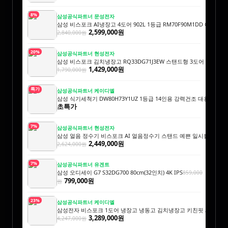
8%
삼성공식파트너 문성전자
삼성 비스포크 AI냉장고 4도어 902L 1등급 RM70F90M1DD 에센
2,599,000원
2,840,000원
20%
삼성공식파트너 현성전자
삼성 비스포크 김치냉장고 RQ33DG71J3EW 스탠드형 3도어 328L 
1,429,000원
1,790,000원
특가
삼성공식파트너 케이디엘
삼성 식기세척기 DW80H73Y1UZ 1등급 14인용 강력건조 대용량 AI
초특가
7%
삼성공식파트너 현성전자
삼성 얼음 정수기 비스포크 AI 얼음정수기 스탠드 예쁜 일시불 비스코
2,449,000원
2,624,000원
7%
삼성공식파트너 유겐트
삼성 오디세이 G7 S32DG700 80cm(32인치) 4K IPS
859,000
799,000원
원
23%
삼성공식파트너 케이디엘
삼성전자 비스포크 1도어 냉장고 냉동고 김치냉장고 키친핏 세트 1017
3,289,000원
4,247,000원