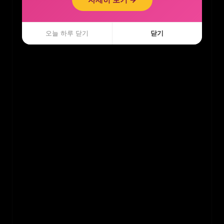
오늘 하루 닫기
오늘 하루 닫기
닫기
닫기