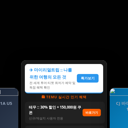
✈️ 마이리얼트립 :: 나를
위한 여행의 모든 것
특가보기
전 세계 투어·티켓 최저가 예약 및
독점 혜택 확인
🛍️ TEMU 실시간 인기 혜택
1A U5
CJ 
테무 :: 30% 할인 + 150,000원 쿠
폰
바로가기
신규/재설치 사용자 전용