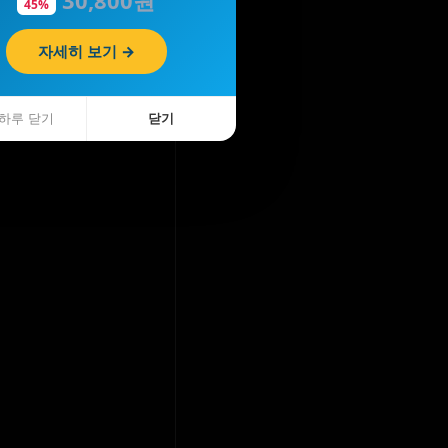
45%
자세히 보기 →
하루 닫기
닫기