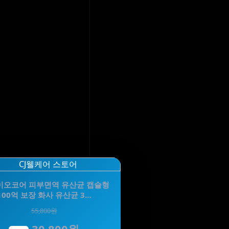
바이오코어 피부면역 유산균 캡슐형
100억 보장 화사 유산균 3…
55,800원
30,800원