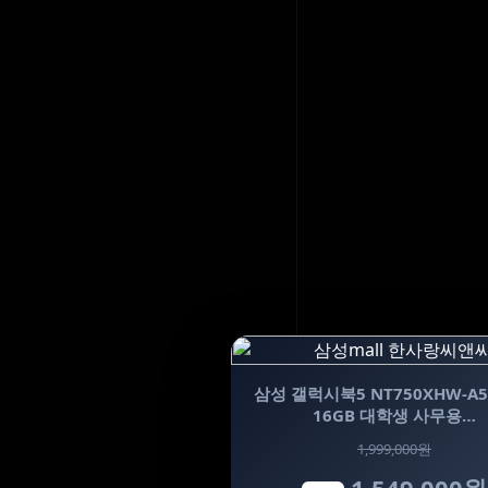
삼성 갤럭시북5 NT750XHW-A5
16GB 대학생 사무용…
1,999,000원
1,549,000원