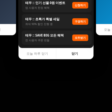
테무 :: 인기 선물 0원 이벤트
신청하기
앱 사용자 한정 혜택
테무 :: 초특가 특별 세일
구경하기
최대 90% 할인 진행 중
기
오늘 
테무 :: SAVE BIG 모든 혜택
모두받기
전 사용자 쿠폰 번들
오늘 하루 닫기
닫기