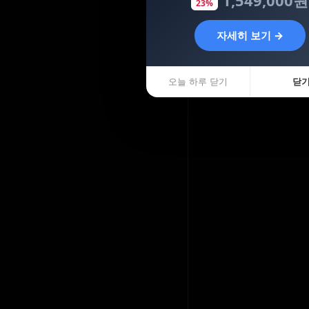
23%
자세히 보기 →
오늘 하루 닫기
닫