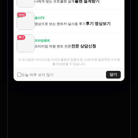
플랜 설계받기
나에게 맞는 오토플랜 설계
NEW
중카TV
후기 영상보기
영상으로 보는 렌트카 실사용 후기
특가
프라임렌트
전문 상담신청
프리미엄 차량 렌트 전문
이 포스팅은 네이버쇼핑 커넥트 활동의 일환으로, 이에 따른 일정액의 수수료
를 제공받을 수 있습니다.
오늘 하루 보지 않기
닫기