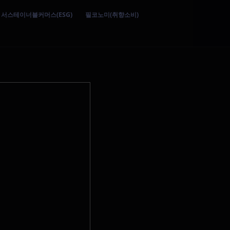
서스테이너블커머스(ESG)
필코노미(취향소비)